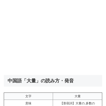
中国語「大量」の読み方・発音
文字
大量
意味
【形容詞】大量の,多数の