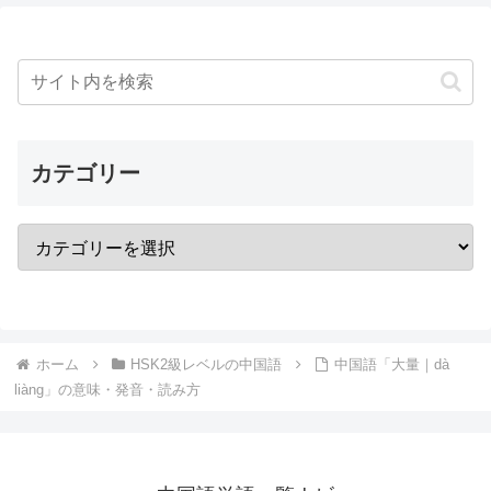
カテゴリー
ホーム
HSK2級レベルの中国語
中国語「大量｜dà
liàng」の意味・発音・読み方