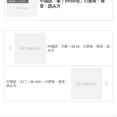
中国語「装｜zhuāng」の意味・発
HSK2級レベルの中国語
音・読み方
中国語「大家｜dà jiā」の意味・発音・読
み方
中国語「大门｜dà mén」の意味・発音・
読み方