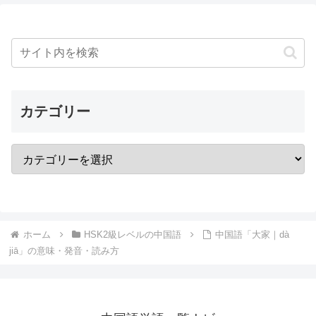
カテゴリー
ホーム
HSK2級レベルの中国語
中国語「大家｜dà
jiā」の意味・発音・読み方