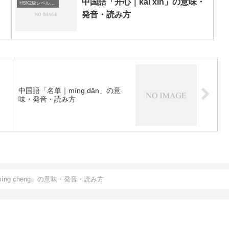
・
中国語「开心｜kāi xīn」の意味・
HSK2級レベルの中国語
発音・読み方
中国語「名单｜míng dān」の意
味・発音・読み方
ng chēng」の意味・発音・読み方