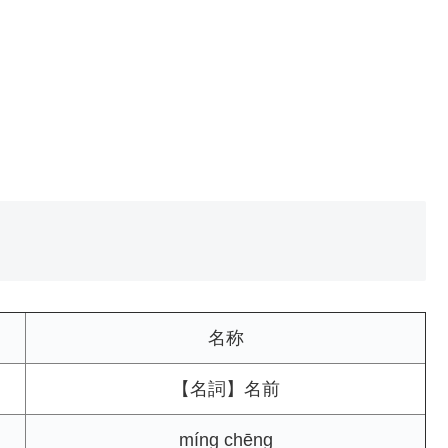
名称
【名詞】名前
míng chēng