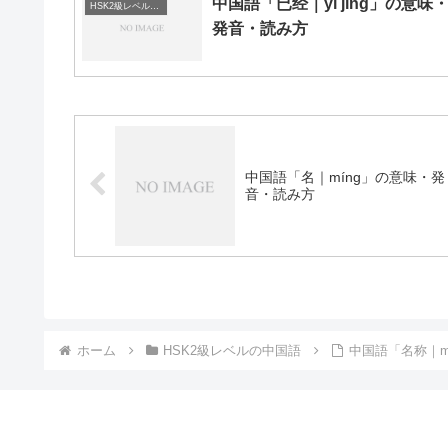
中国語「已经｜yǐ jīng」の意味
HSK2級レベルの中国語
発音・読み方
中国語「名｜míng」の意味・発
音・読み方
ホーム
HSK2級レベルの中国語
中国語「名称｜mí