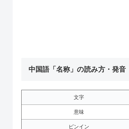
中国語「名称」の読み方・発音
文字
意味
ピンイン