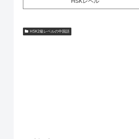
HSKレベル
HSK2級レベルの中国語