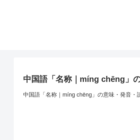
中国語「名称｜míng chēng
中国語「名称｜míng chēng」の意味・発