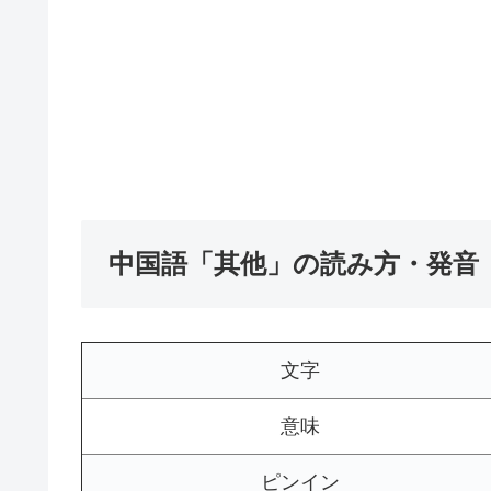
中国語「其他」の読み方・発音
文字
意味
ピンイン