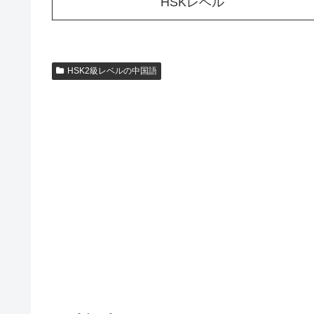
HSKレベル
HSK2級レベルの中国語