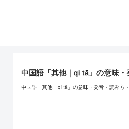
中国語「其他｜qí tā」の意味
中国語「其他｜qí tā」の意味・発音・読み