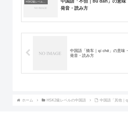
中国語「不但｜bú dàn」の意味
HSK2級レベルの中国語
発音・読み方
中国語「骑车｜qí chē」の意味
発音・読み方
ホーム
HSK2級レベルの中国語
中国語「其他｜q