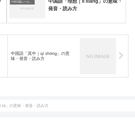
・
中国語「理想｜lǐ xiǎng」の意味・
HSK2級レベルの中国語
発音・読み方
・
中国語「其中｜qí zhōng」の意
味・発音・読み方
í tā」の意味・発音・読み方