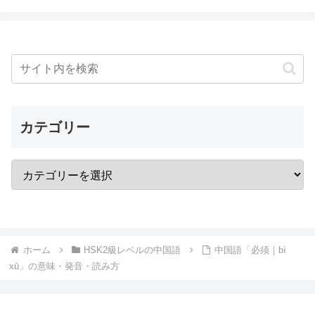
カテゴリー
ホーム
HSK2級レベルの中国語
中国語「必须｜bì
xū」の意味・発音・読み方