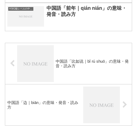
中国語「前年｜qián nián」の意味・
HSK2級レベルの中国語
発音・読み方
中国語「比如说｜bǐ rú shuō」の意味・発
音・読み方
中国語「边｜biān」の意味・発音・読み
方