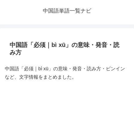
中国語単語一覧ナビ
中国語「必须｜bì xū」の意味・発音・読
み方
中国語「必须｜bì xū」の意味・発音・読み方・ピンイン
など、文字情報をまとめました。