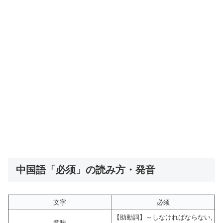
中国語「必须」の読み方・発音
文字
必须
【助動詞】～しなければならない,
意味