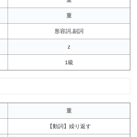
重
重
形容詞,副詞
z
1級
重
【動詞】繰り返す