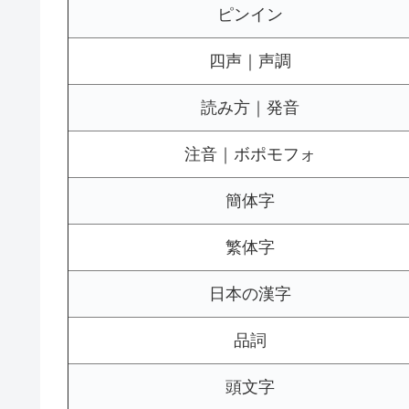
ピンイン
四声｜声調
読み方｜発音
注音｜ボポモフォ
簡体字
繁体字
日本の漢字
品詞
頭文字