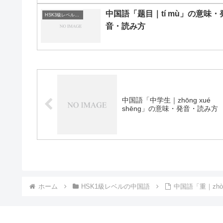
中国語「题目｜tí mù」の意味・
HSK3級レベルの中国語
音・読み方
中国語「中学生｜zhōng xué
shēng」の意味・発音・読み方
ホーム
HSK1級レベルの中国語
中国語「重｜zh