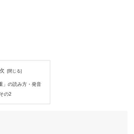
次
重」の読み方・発音
その2