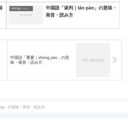
発
中国語「谈判｜tán pàn」の意味・
HSK3級レベルの中国語
発音・読み方
中国語「重要｜zhòng yào」の意
味・発音・読み方
òng」の意味・発音・読み方