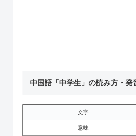
中国語「中学生」の読み方・発
文字
意味