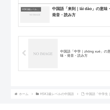
中国語「来到｜lái dào」の意味
HSK1級レベルの中国語
発音・読み方
中国語「中学｜zhōng xué」の
味・発音・読み方
ホーム
HSK1級レベルの中国語
中国語「中学生｜z