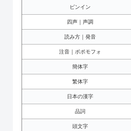
ピンイン
四声｜声調
読み方｜発音
注音｜ボポモフォ
簡体字
繁体字
日本の漢字
品詞
頭文字