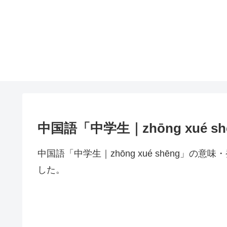
中国語「中学生｜zhōng xué 
中国語「中学生｜zhōng xué shēng」
した。