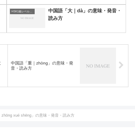
・
中国語「大｜dà」の意味・発音・
HSK1級レベルの中国語
読み方
意
中国語「重｜zhòng」の意味・発
音・読み方
hōng xué shēng」の意味・発音・読み方