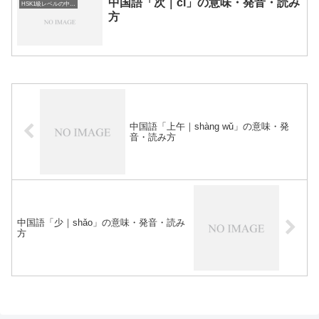
中国語「次｜cì」の意味・発音・読み
HSK1級レベルの中国語
方
中国語「上午｜shàng wǔ」の意味・発
音・読み方
中国語「少｜shǎo」の意味・発音・読み
方