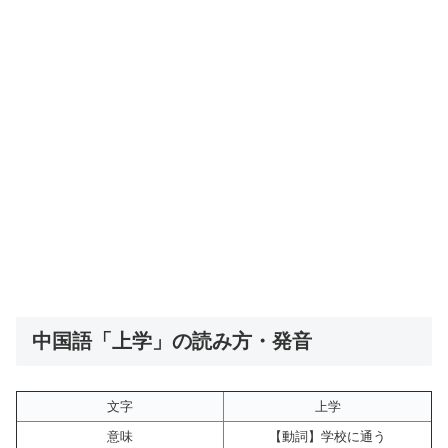
中国語「上学」の読み方・発音
文字
上学
意味
【動詞】学校に通う