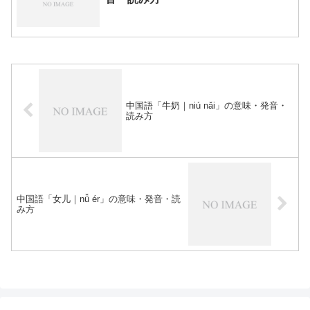
中国語「牛奶｜niú nǎi」の意味・発音・
読み方
中国語「女儿｜nǚ ér」の意味・発音・読
み方