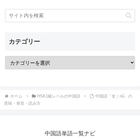
カテゴリー
ホーム
HSK1級レベルの中国語
中国語「女｜nǚ」の
意味・発音・読み方
中国語単語一覧ナビ