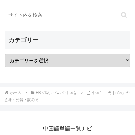
カテゴリー
ホーム
HSK1級レベルの中国語
中国語「男｜nán」の
意味・発音・読み方
中国語単語一覧ナビ