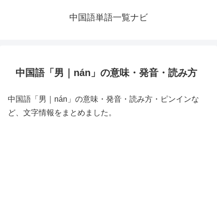
中国語単語一覧ナビ
中国語「男｜nán」の意味・発音・読み方
中国語「男｜nán」の意味・発音・読み方・ピンインな
ど、文字情報をまとめました。