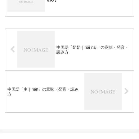
中国語「奶奶｜nǎi nai」の意味・発音・
読み方
中国語「南｜nán」の意味・発音・読み
方