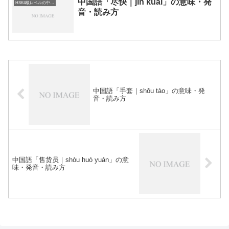
中国語「尽快｜jǐn kuài」の意味・発
HSK4級レベルの中国語
音・読み方
中国語「手套｜shǒu tào」の意味・発
音・読み方
中国語「售货员｜shòu huò yuán」の意
味・発音・読み方