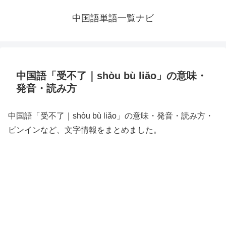
中国語単語一覧ナビ
中国語「受不了｜shòu bù liǎo」の意味・
発音・読み方
中国語「受不了｜shòu bù liǎo」の意味・発音・読み方・
ピンインなど、文字情報をまとめました。