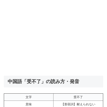
中国語「受不了」の読み方・発音
文字
受不了
意味
【形容詞】耐えられない