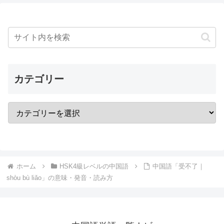
カテゴリー
ホーム
HSK4級レベルの中国語
中国語「受不了｜
shòu bù liǎo」の意味・発音・読み方