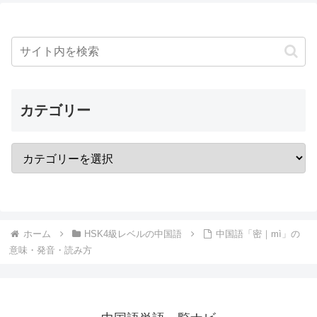
カテゴリー
ホーム
HSK4級レベルの中国語
中国語「密｜mì」の
意味・発音・読み方