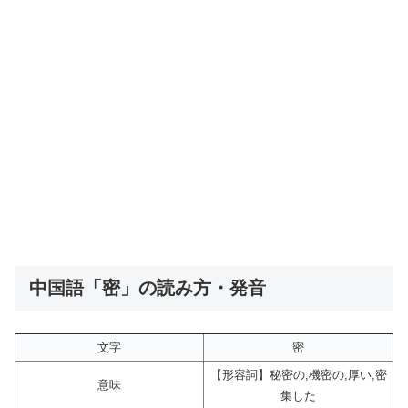
中国語「密」の読み方・発音
文字
密
【形容詞】秘密の,機密の,厚い,密
意味
集した