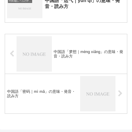
中国語「运气｜yùn qi」の意味・発
HSK4級レベルの中国語
音・読み方
中国語「梦想｜mèng xiǎng」の意味・発
音・読み方
中国語「密码｜mì mǎ」の意味・発音・
読み方