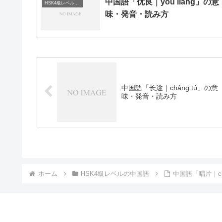
中国語「优良｜yōu liáng」の意
HSK4級レベルの中国語
味・発音・読み方
中国語「长途｜cháng tú」の意
味・発音・読み方
ホーム
HSK4級レベルの中国語
中国語「唱片｜ch