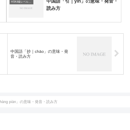
中国語「引｜yǐn」の意味・発音・
HSK4級レベルの中国語
読み方
中国語「抄｜chāo」の意味・発
音・読み方
àng piàn」の意味・発音・読み方