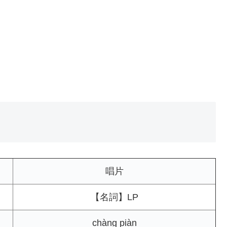
唱片
【名詞】LP
chàng piàn