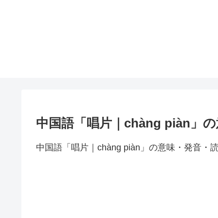
中国語「唱片｜chàng piàn
中国語「唱片｜chàng piàn」の意味・発