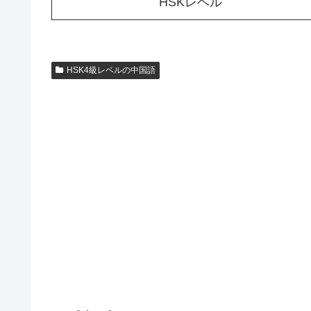
HSKレベル
HSK4級レベルの中国語