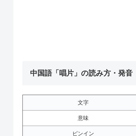
中国語「唱片」の読み方・発音
文字
意味
ピンイン