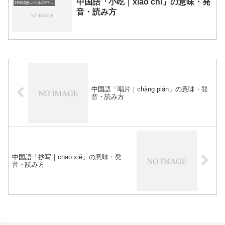
中国語「小吃｜xiǎo chī」の意味・発
HSK4級レベルの中国語
音・読み方
中国語「唱片｜chàng piàn」の意味・発
音・読み方
中国語「抄写｜chāo xiě」の意味・発
音・読み方