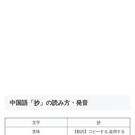
中国語「抄」の読み方・発音
文字
抄
意味
【動詞】コピーする,盗用する