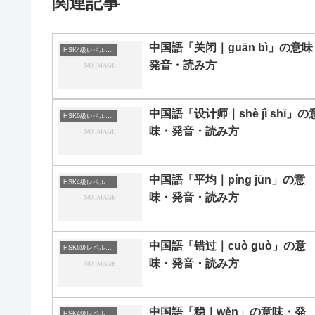
関連記事
中国語「关闭｜guān bì」の意味
HSK4級レベルの中国語
発音・読み方
中国語「设计师｜shè jì shī」の
HSK6級レベルの中国語
味・発音・読み方
中国語「平均｜píng jūn」の意
HSK4級レベルの中国語
味・発音・読み方
中国語「错过｜cuò guò」の意
HSK6級レベルの中国語
味・発音・読み方
中国語「稳｜wěn」の意味・発
HSK4級レベルの中国語