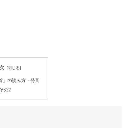
次
首」の読み方・発音
その2