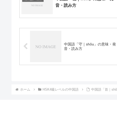
音・読み方
中国語「守｜shǒu」の意味・発
音・読み方
ホーム
HSK4級レベルの中国語
中国語「首｜sh