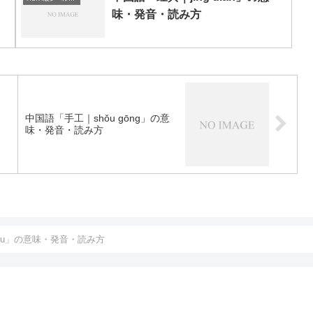
味・発音・読み方
中国語「手工｜shǒu gōng」の意
味・発音・読み方
ǒu」の意味・発音・読み方