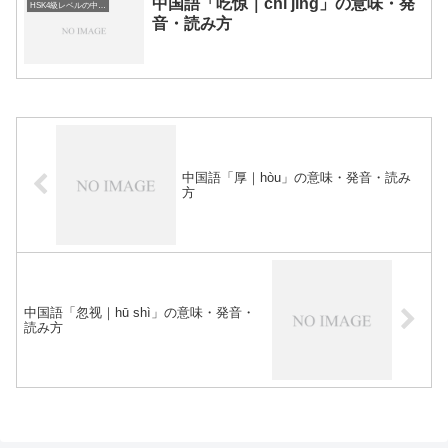
中国語「吃惊｜chī jīng」の意味・発
HSK4級レベルの中国語
音・読み方
中国語「厚｜hòu」の意味・発音・読み
方
中国語「忽视｜hū shì」の意味・発音・
読み方