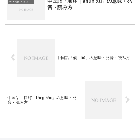
中国語「顺序｜shùn xù」の意味・発
HSK4級レベルの中国語
音・読み方
中国語「俩｜liǎ」の意味・発音・読み方
中国語「良好｜liáng hǎo」の意味・発
音・読み方