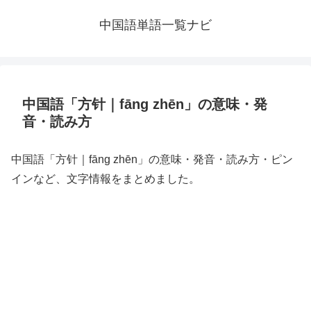
中国語単語一覧ナビ
中国語「方针｜fāng zhēn」の意味・発
音・読み方
中国語「方针｜fāng zhēn」の意味・発音・読み方・ピン
インなど、文字情報をまとめました。