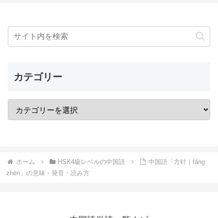
カテゴリー
ホーム
HSK4級レベルの中国語
中国語「方针｜fāng
zhēn」の意味・発音・読み方