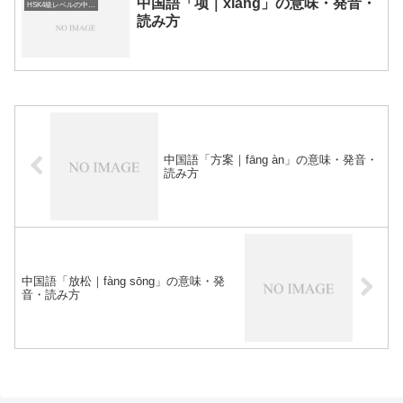
中国語「项｜xiàng」の意味・発音・
HSK4級レベルの中国語
読み方
中国語「方案｜fāng àn」の意味・発音・
読み方
中国語「放松｜fàng sōng」の意味・発
音・読み方