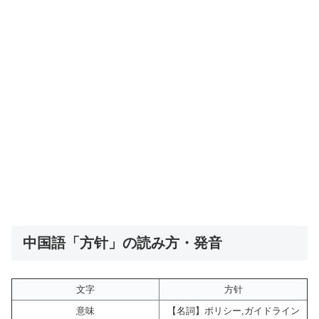
中国語「方针」の読み方・発音
文字
方针
意味
【名詞】ポリシー,ガイドライン