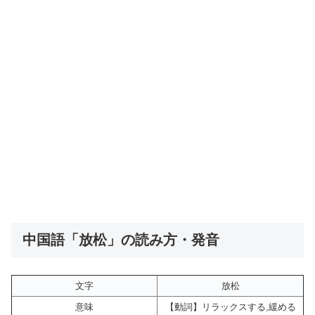
中国語「放松」の読み方・発音
文字
放松
意味
【動詞】リラックスする,緩める