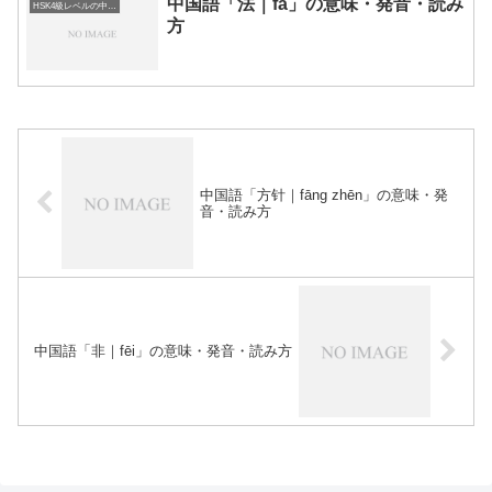
中国語「法｜fǎ」の意味・発音・読み
HSK4級レベルの中国語
方
中国語「方针｜fāng zhēn」の意味・発
音・読み方
中国語「非｜fēi」の意味・発音・読み方