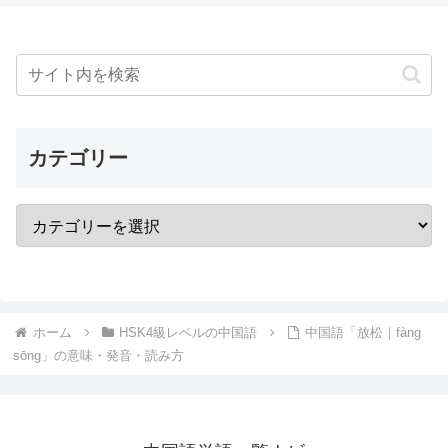
カテゴリー
ホーム
HSK4級レベルの中国語
中国語「放松｜fàng
sōng」の意味・発音・読み方