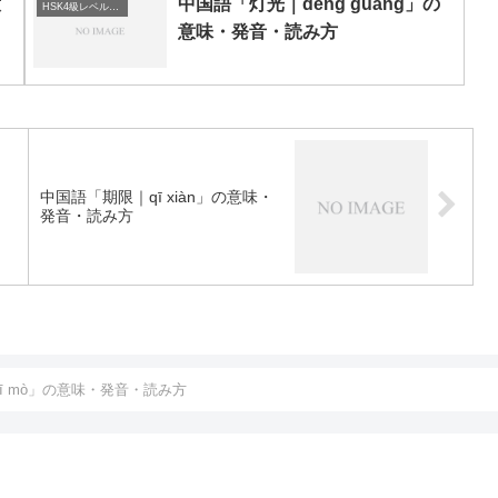
意
中国語「灯光｜dēng guāng」の
HSK4級レベルの中国語
意味・発音・読み方
・
中国語「期限｜qī xiàn」の意味・
発音・読み方
ī mò」の意味・発音・読み方