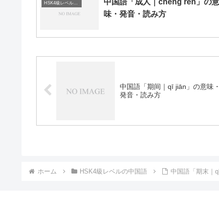
中国語「成人｜chéng rén」の
HSK4級レベルの中国語
味・発音・読み方
中国語「期间｜qī jiān」の意味
発音・読み方
ホーム
HSK4級レベルの中国語
中国語「期末｜q