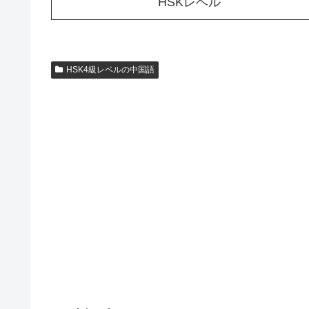
HSKレベル
HSK4級レベルの中国語