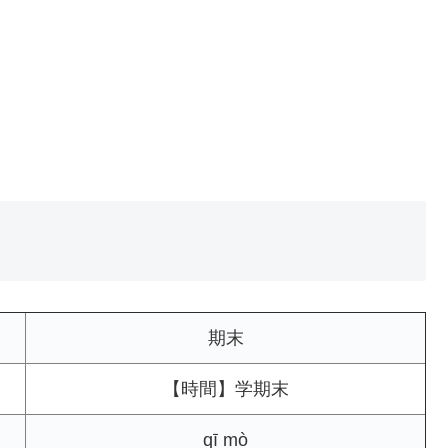
期末
【時間】学期末
qī mò