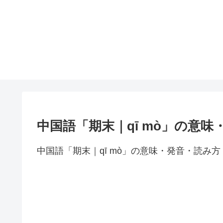
中国語「期末｜qī mò」の意
中国語「期末｜qī mò」の意味・発音・読み