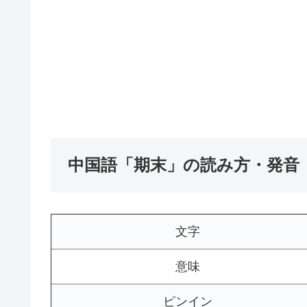
中国語「期末」の読み方・発音
文字
意味
ピンイン