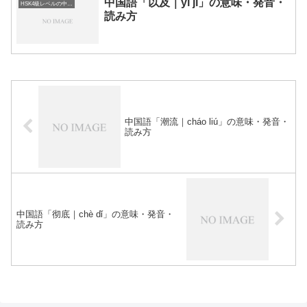
中国語「以及｜yǐ jí」の意味・発音・
HSK4級レベルの中国語
読み方
中国語「潮流｜cháo liú」の意味・発音・
読み方
中国語「彻底｜chè dǐ」の意味・発音・
読み方