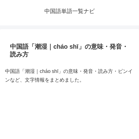
中国語単語一覧ナビ
中国語「潮湿｜cháo shī」の意味・発音・
読み方
中国語「潮湿｜cháo shī」の意味・発音・読み方・ピンイ
ンなど、文字情報をまとめました。