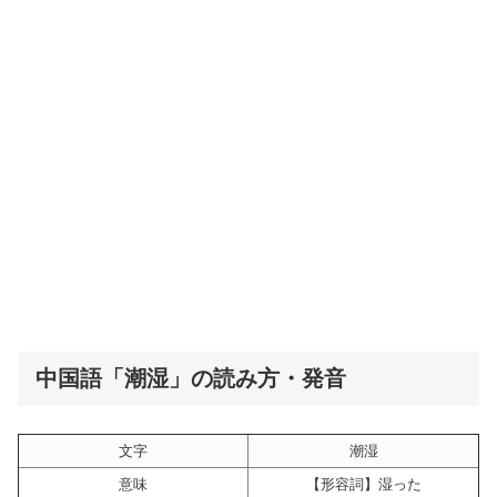
中国語「潮湿」の読み方・発音
文字
潮湿
意味
【形容詞】湿った