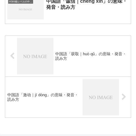
中国語「诚信｜chéng xìn」の意味・
HSK4級レベルの中国語
発音・読み方
中国語「获取｜huò qǔ」の意味・発音・
読み方
中国語「激动｜jī dòng」の意味・発音・
読み方