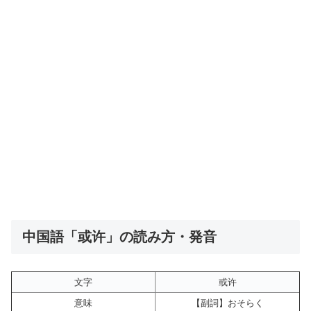
中国語「或许」の読み方・発音
文字
或许
意味
【副詞】おそらく