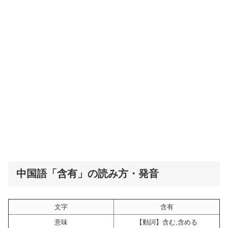
中国語「含有」の読み方・発音
文字
含有
意味
【動詞】含む,含める