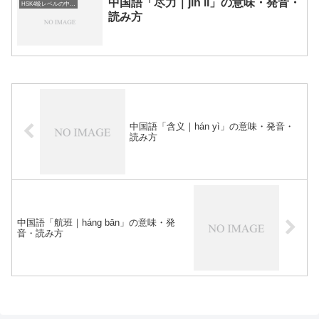
中国語「尽力｜jìn lì」の意味・発音・
HSK4級レベルの中国語
読み方
中国語「含义｜hán yì」の意味・発音・
読み方
中国語「航班｜háng bān」の意味・発
音・読み方