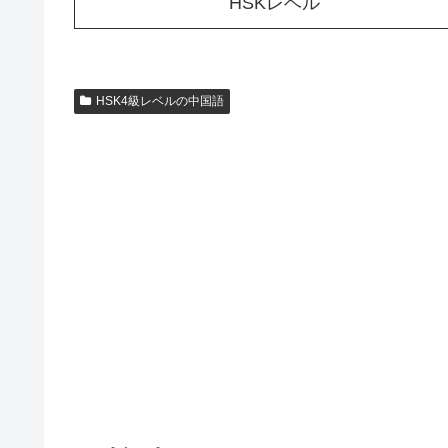
HSKレベル
HSK4級レベルの中国語