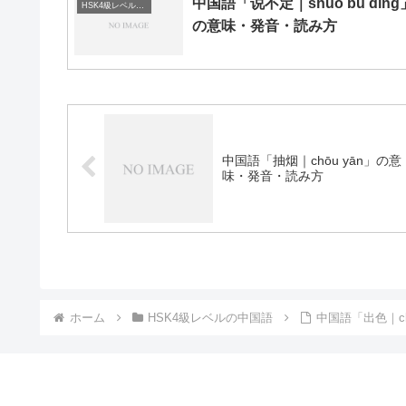
中国語「说不定｜shuō bu dìng
HSK4級レベルの中国語
の意味・発音・読み方
中国語「抽烟｜chōu yān」の意
味・発音・読み方
ホーム
HSK4級レベルの中国語
中国語「出色｜c