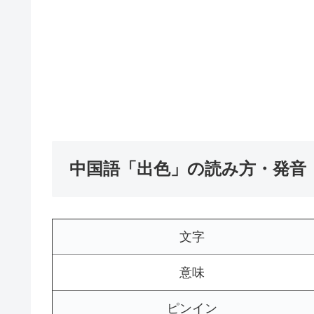
中国語「出色」の読み方・発音
文字
意味
ピンイン