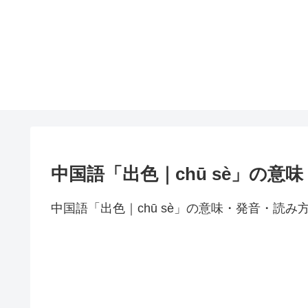
中国語「出色｜chū sè」の意
中国語「出色｜chū sè」の意味・発音・読