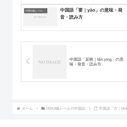
中国語「要｜yào」の意味・発
HSK1級レベルの中国語
音・読み方
中国語「反映｜fǎn yìng」の意
味・発音・読み方
ホーム
HSK4級レベルの中国語
中国語「方｜fā