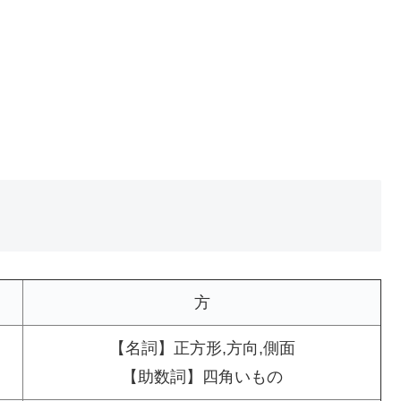
方
【名詞】正方形,方向,側面
【助数詞】四角いもの