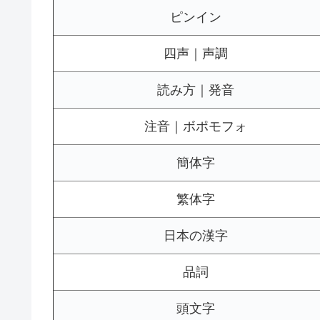
ピンイン
四声｜声調
読み方｜発音
注音｜ボポモフォ
簡体字
繁体字
日本の漢字
品詞
頭文字