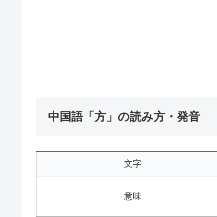
中国語「方」の読み方・発音
文字
意味