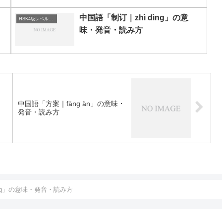
中国語「制订｜zhì dìng」の意
HSK4級レベルの中国語
味・発音・読み方
中国語「方案｜fāng àn」の意味・
発音・読み方
ng」の意味・発音・読み方