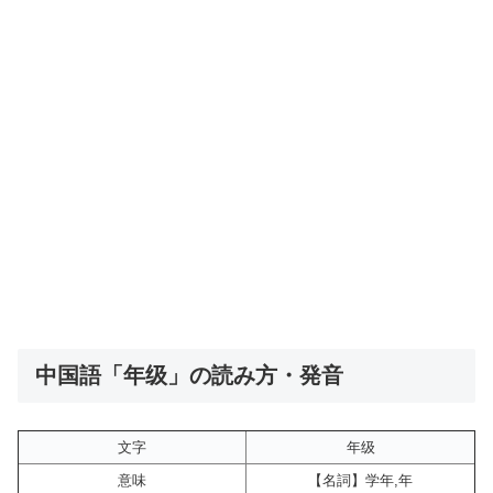
中国語「年级」の読み方・発音
文字
年级
意味
【名詞】学年,年