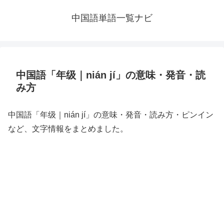
中国語単語一覧ナビ
中国語「年级｜nián jí」の意味・発音・読
み方
中国語「年级｜nián jí」の意味・発音・読み方・ピンイン
など、文字情報をまとめました。