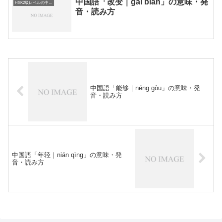
中国語「改变｜gǎi biàn」の意味・発
HSK2級レベルの中国語
音・読み方
中国語「能够｜néng gòu」の意味・発
音・読み方
中国語「年轻｜nián qīng」の意味・発
音・読み方