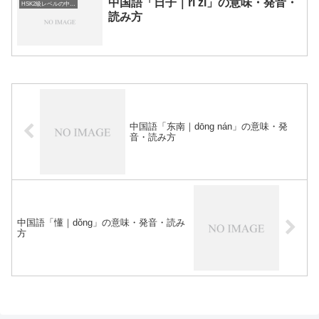
中国語「日子｜rì zi」の意味・発音・
HSK2級レベルの中国語
読み方
中国語「东南｜dōng nán」の意味・発
音・読み方
中国語「懂｜dǒng」の意味・発音・読み
方