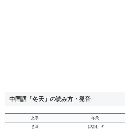
中国語「冬天」の読み方・発音
文字
冬天
意味
【名詞】冬