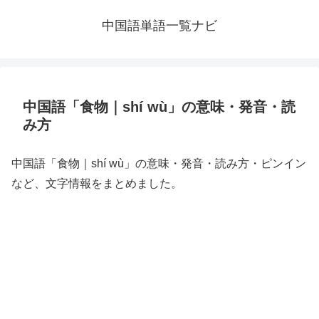
中国語単語一覧ナビ
中国語「食物｜shí wù」の意味・発音・読
み方
中国語「食物｜shí wù」の意味・発音・読み方・ピンイン
など、文字情報をまとめました。