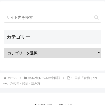
カテゴリー
ホーム
HSK2級レベルの中国語
中国語「食物｜shí
wù」の意味・発音・読み方