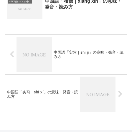
中国語「相信｜xiāng xìn」の意味・
HSK2級レベルの中国語
発音・読み方
中国語「实际｜shí jì」の意味・発音・読
み方
中国語「实习｜shí xí」の意味・発音・読
み方