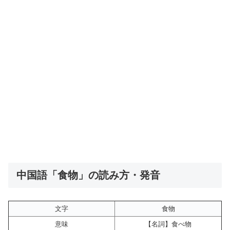
中国語「食物」の読み方・発音
文字
食物
意味
【名詞】食べ物