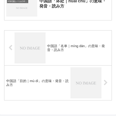
中国語「坏处｜huài chu」の意味・
HSK2級レベルの中国語
発音・読み方
中国語「名单｜míng dān」の意味・発
音・読み方
中国語「目的｜mù dì」の意味・発音・読
み方