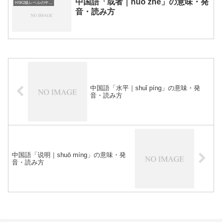
中国語「或者｜huò zhě」の意味・発
HSK2級レベルの中国語
音・読み方
中国語「水平｜shuǐ píng」の意味・発
音・読み方
中国語「说明｜shuō míng」の意味・発
音・読み方