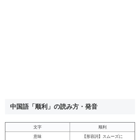
中国語「顺利」の読み方・発音
文字
顺利
意味
【形容詞】スムーズに