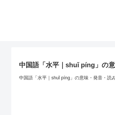
中国語「水平｜shuǐ píng」
中国語「水平｜shuǐ píng」の意味・発音