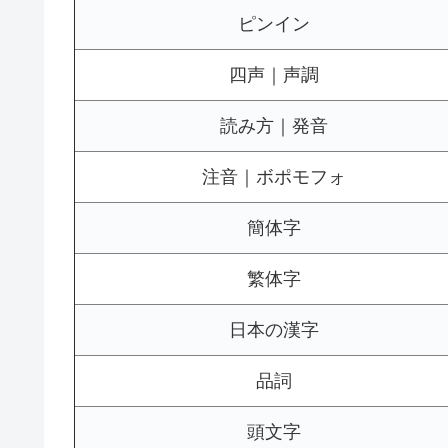
ピンイン
四声｜声調
読み方｜発音
注音｜ボポモフォ
簡体字
繁体字
日本の漢字
品詞
頭文字