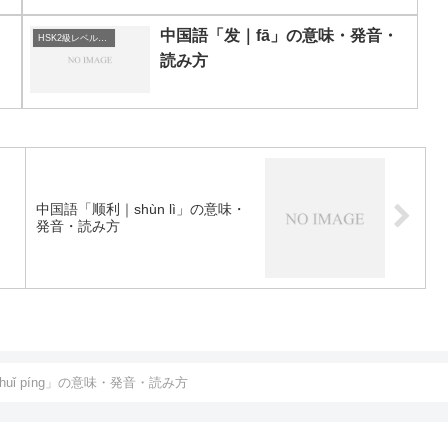
・
中国語「发｜fā」の意味・発音・
HSK2級レベルの中国語
読み方
・
中国語「顺利｜shùn lì」の意味・
発音・読み方
uǐ píng」の意味・発音・読み方