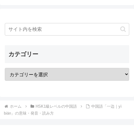
カテゴリー
ホーム
HSK1級レベルの中国語
中国語「一边｜yì
biān」の意味・発音・読み方