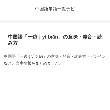
中国語単語一覧ナビ
中国語「一边｜yì biān」の意味・発音・読
み方
中国語「一边｜yì biān」の意味・発音・読み方・ピンイン
など、文字情報をまとめました。