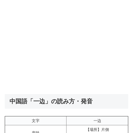
中国語「一边」の読み方・発音
文字
一边
【場所】片側
意味