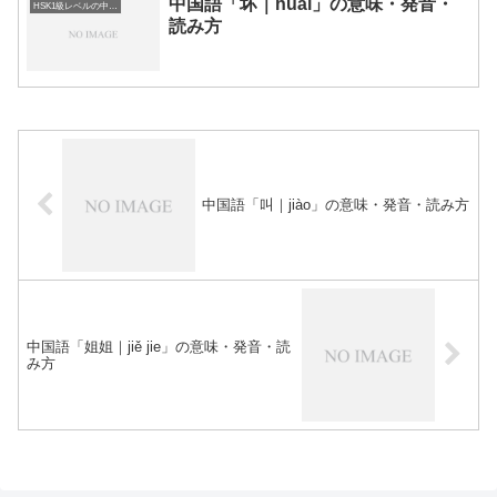
中国語「坏｜huài」の意味・発音・
HSK1級レベルの中国語
読み方
中国語「叫｜jiào」の意味・発音・読み方
中国語「姐姐｜jiě jie」の意味・発音・読
み方