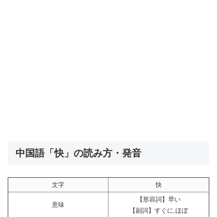
中国語「快」の読み方・発音
文字
快
【形容詞】早い
意味
【副詞】すぐに,ほぼ