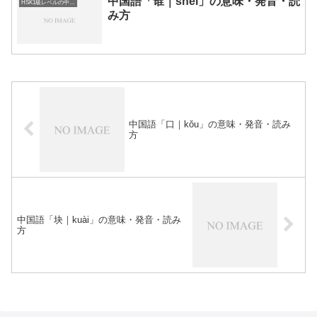
中国語「谁｜shéi」の意味・発音・読
HSK1級レベルの中国語
み方
中国語「口｜kǒu」の意味・発音・読み
方
中国語「块｜kuài」の意味・発音・読み
方