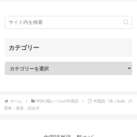
カテゴリー
ホーム
HSK1級レベルの中国語
中国語「快｜kuài」の
意味・発音・読み方