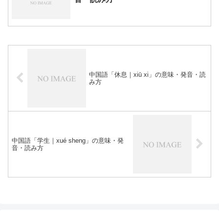
中国語「休息｜xiū xi」の意味・発音・読
み方
中国語「学生｜xué sheng」の意味・発
音・読み方