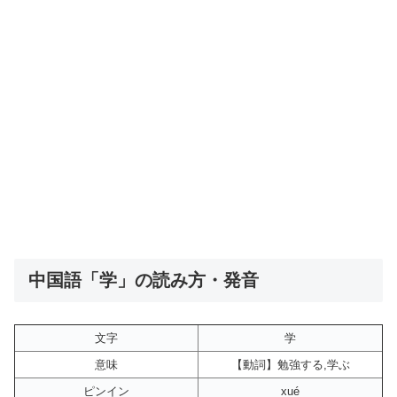
中国語「学」の読み方・発音
文字
学
意味
【動詞】勉強する,学ぶ
ピンイン
xué