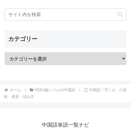
カテゴリー
ホーム
HSK1級レベルの中国語
中国語「字｜zì」の意
味・発音・読み方
中国語単語一覧ナビ