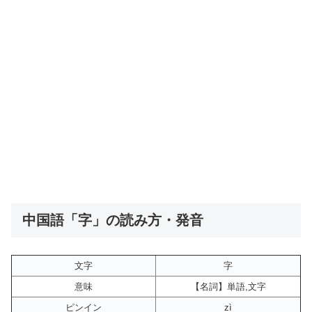
中国語「字」の読み方・発音
文字
字
意味
【名詞】単語,文字
ピンイン
zì