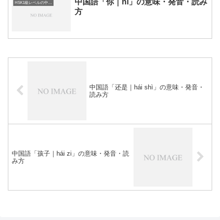
中国語「你｜nǐ」の意味・発音・読み
HSK1級レベルの中国語
方
中国語「还是｜hái shì」の意味・発音・
読み方
中国語「孩子｜hái zi」の意味・発音・読
み方