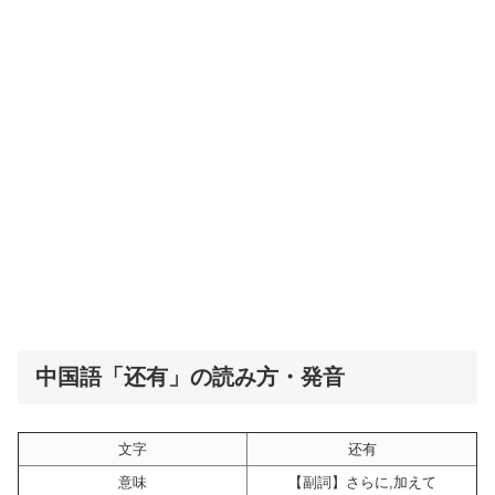
中国語「还有」の読み方・発音
文字
还有
意味
【副詞】さらに,加えて