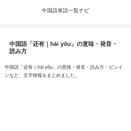
中国語単語一覧ナビ
中国語「还有｜hái yǒu」の意味・発音・
読み方
中国語「还有｜hái yǒu」の意味・発音・読み方・ピンイ
ンなど、文字情報をまとめました。