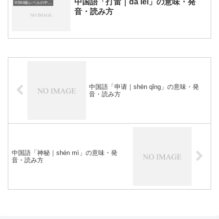
中国語「打雷｜dǎ léi」の意味・発
HSK4級レベルの中国語
音・読み方
中国語「申请｜shēn qǐng」の意味・発
音・読み方
中国語「神秘｜shén mì」の意味・発
音・読み方