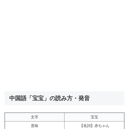
中国語「宝宝」の読み方・発音
文字
宝宝
意味
【名詞】赤ちゃん