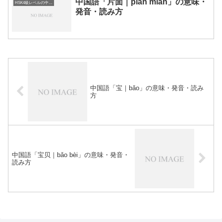
中国語「片面｜piàn miàn」の意味・
HSK4級レベルの中国語
発音・読み方
中国語「宝｜bǎo」の意味・発音・読み
方
中国語「宝贝｜bǎo bèi」の意味・発音・
読み方