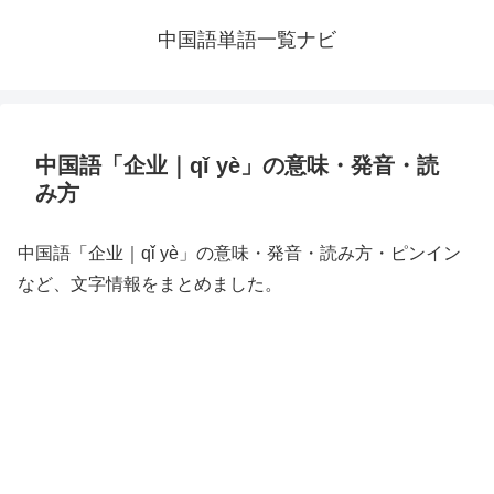
中国語単語一覧ナビ
中国語「企业｜qǐ yè」の意味・発音・読
み方
中国語「企业｜qǐ yè」の意味・発音・読み方・ピンイン
など、文字情報をまとめました。