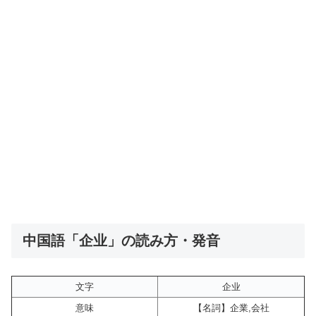
中国語「企业」の読み方・発音
文字
企业
意味
【名詞】企業,会社