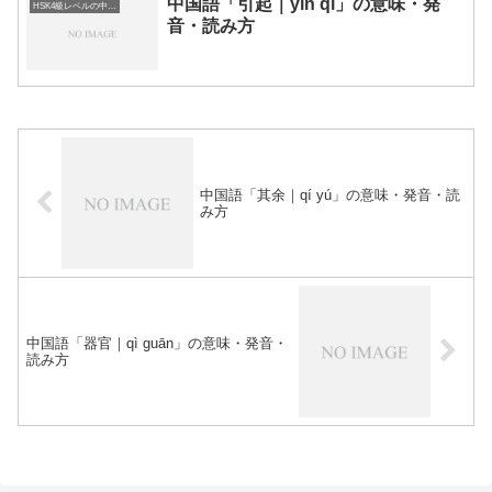
中国語「引起｜yǐn qǐ」の意味・発
HSK4級レベルの中国語
音・読み方
中国語「其余｜qí yú」の意味・発音・読
み方
中国語「器官｜qì guān」の意味・発音・
読み方