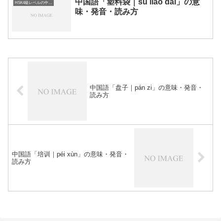
中国語「塑料袋｜sù liào dài」の意
HSK4級レベルの中国語
味・発音・読み方
中国語「盘子｜pán zi」の意味・発音・
読み方
中国語「培训｜péi xùn」の意味・発音・
読み方