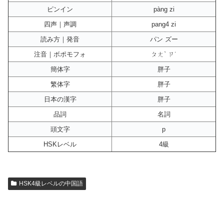
ピンイン
pàng zi
四声｜声調
pang4 zi
読み方｜発音
パン ズー
注音｜ボポモフォ
ㄆㄤˋ ㄗ˙
簡体字
胖子
繁体字
胖子
日本の漢字
胖子
品詞
名詞
頭文字
p
HSKレベル
4級
HSK4級レベルの中国語