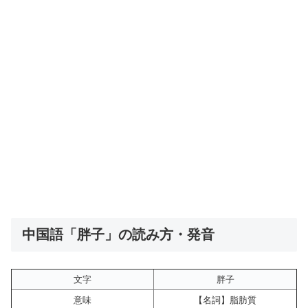
中国語「胖子」の読み方・発音
文字
胖子
意味
【名詞】脂肪質