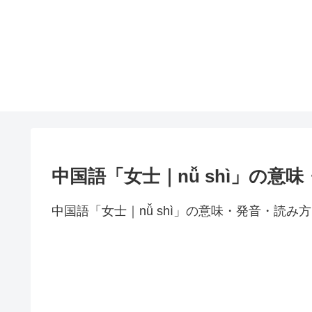
中国語「女士｜nǚ shì」の意
中国語「女士｜nǚ shì」の意味・発音・読