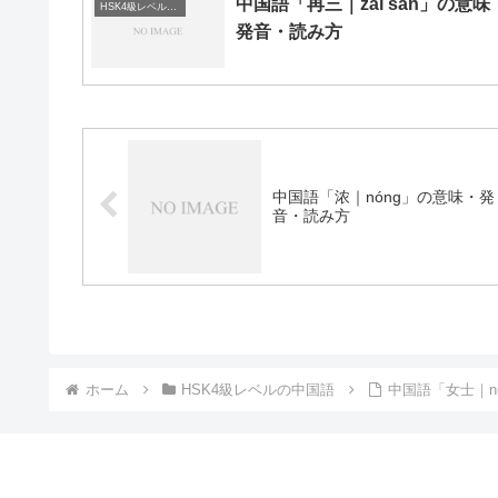
中国語「再三｜zài sān」の意味
HSK4級レベルの中国語
発音・読み方
中国語「浓｜nóng」の意味・発
音・読み方
ホーム
HSK4級レベルの中国語
中国語「女士｜n