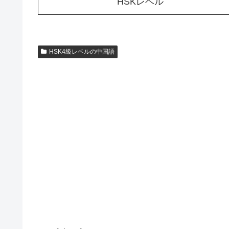
HSKレベル
HSK4級レベルの中国語