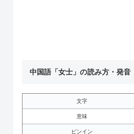
中国語「女士」の読み方・発音
文字
意味
ピンイン