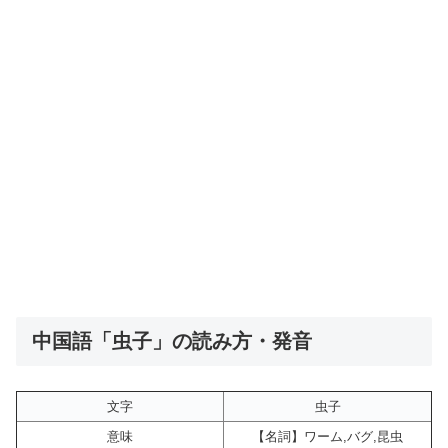
中国語「虫子」の読み方・発音
文字
虫子
意味
【名詞】ワーム,バグ,昆虫