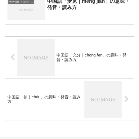
中国語「梦见｜mèng jiàn」の意味・
HSK4級レベルの中国語
発音・読み方
中国語「充分｜chōng fèn」の意味・発
音・読み方
中国語「抽｜chōu」の意味・発音・読み
方