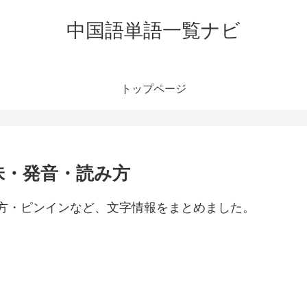
中国語単語一覧ナビ
トップページ
意味・発音・読み方
読み方・ピンインなど、文字情報をまとめました。