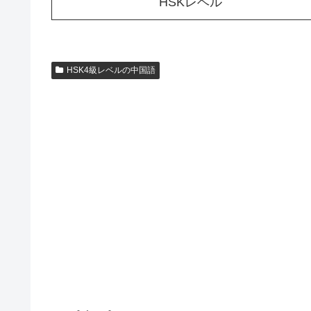
HSKレベル
HSK4級レベルの中国語