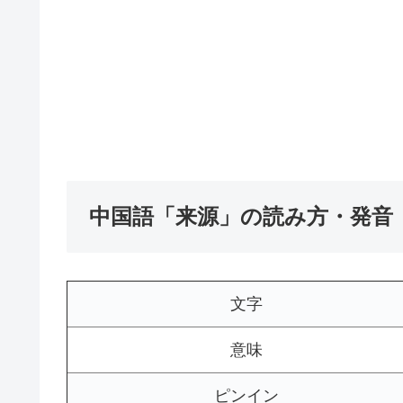
中国語「来源」の読み方・発音
文字
意味
ピンイン