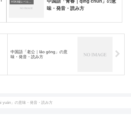
・
中国語「青春｜qīng chūn」の意
HSK4級レベルの中国語
味・発音・読み方
中国語「老公｜lǎo gōng」の意
味・発音・読み方
i yuán」の意味・発音・読み方