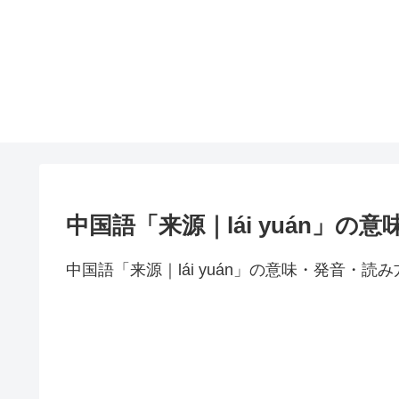
中国語「来源｜lái yuán」の
中国語「来源｜lái yuán」の意味・発音・