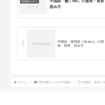
中国語「翻｜fān」の意味・発音
HSK4級レベルの中国語
読み方
中国語「来得及｜lái de jí」の意
味・発音・読み方
ホーム
HSK4級レベルの中国語
中国語「来源｜lá