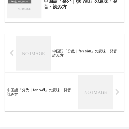
中国語「格外｜gé wài」の意味・発
HSK4級レベルの中国語
音・読み方
中国語「分散｜fēn sàn」の意味・発音・
読み方
中国語「分为｜fēn wéi」の意味・発音・
読み方