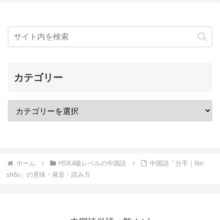
カテゴリー
ホーム
HSK4級レベルの中国語
中国語「分手｜fēn
shǒu」の意味・発音・読み方