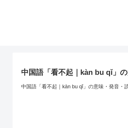
中国語「看不起｜kàn bu qǐ
中国語「看不起｜kàn bu qǐ」の意味・発