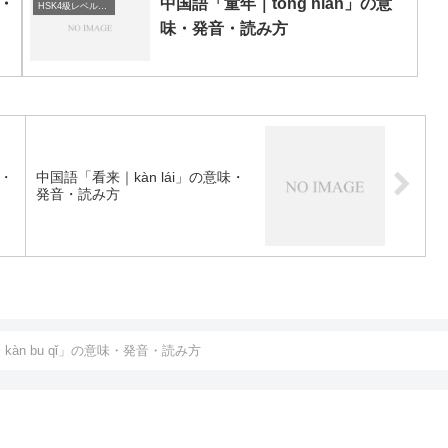
味・
中国語「童年｜tóng nián」の意
HSK4級レベルの中国語
味・発音・読み方
味・
中国語「看来｜kàn lái」の意味・
発音・読み方
àn bu qǐ」の意味・発音・読み方