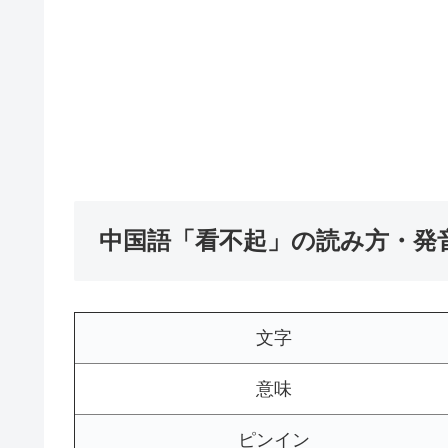
中国語「看不起」の読み方・発
文字
意味
ピンイン