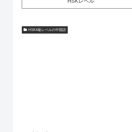
HSKレベル
HSK4級レベルの中国語