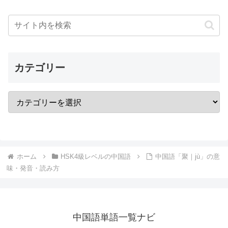
カテゴリー
ホーム
HSK4級レベルの中国語
中国語「聚｜jù」の意
味・発音・読み方
中国語単語一覧ナビ