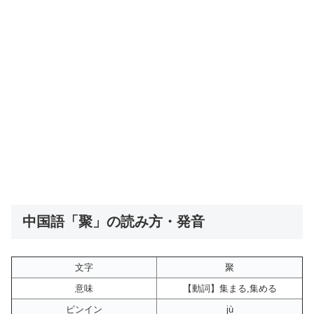
中国語「聚」の読み方・発音
文字
聚
意味
【動詞】集まる,集める
ピンイン
jù