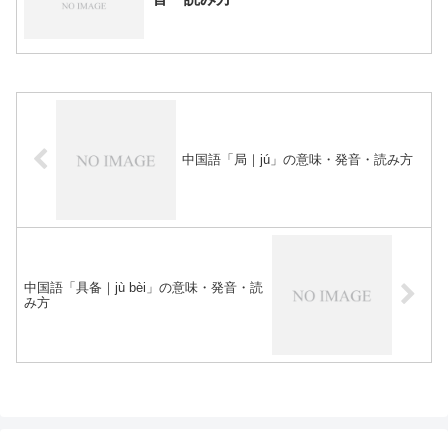
中国語「局｜jú」の意味・発音・読み方
中国語「具备｜jù bèi」の意味・発音・読
み方