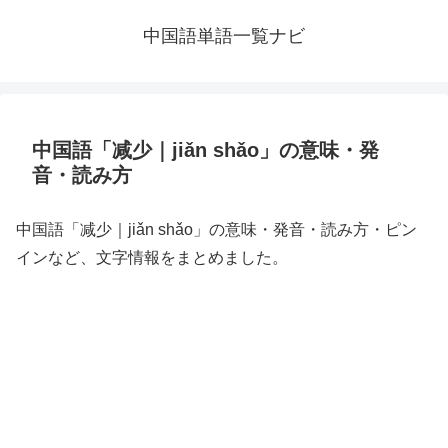
中国語単語一覧ナビ
中国語「减少｜jiǎn shǎo」の意味・発
音・読み方
中国語「减少｜jiǎn shǎo」の意味・発音・読み方・ピン
インなど、文字情報をまとめました。