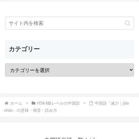
カテゴリー
ホーム
HSK4級レベルの中国語
中国語「减少｜jiǎn
shǎo」の意味・発音・読み方