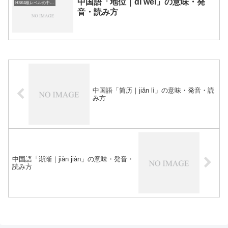
中国語「地位｜dì wèi」の意味・発
HSK4級レベルの中国語
音・読み方
中国語「简历｜jiǎn lì」の意味・発音・読
み方
中国語「渐渐｜jiàn jiàn」の意味・発音・
読み方