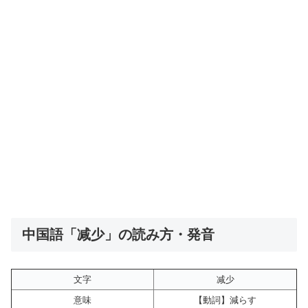
中国語「减少」の読み方・発音
文字
减少
意味
【動詞】減らす