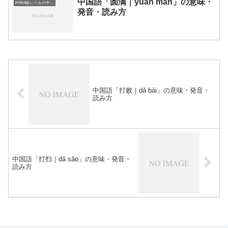
中国語「圆满｜yuán mǎn」の意味・
HSK4級レベルの中国語
発音・読み方
中国語「打败｜dǎ bài」の意味・発音・
読み方
中国語「打扫｜dǎ sǎo」の意味・発音・
読み方