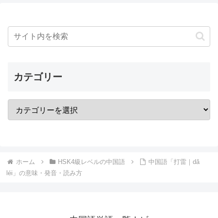
カテゴリー
ホーム
HSK4級レベルの中国語
中国語「打雷｜dǎ
léi」の意味・発音・読み方