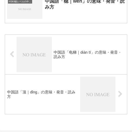
中国語「稳｜wěn」の意味・発音・読
HSK4級レベルの中国語
み方
中国語「电梯｜diàn tī」の意味・発音・
読み方
中国語「顶｜dǐng」の意味・発音・読み
方