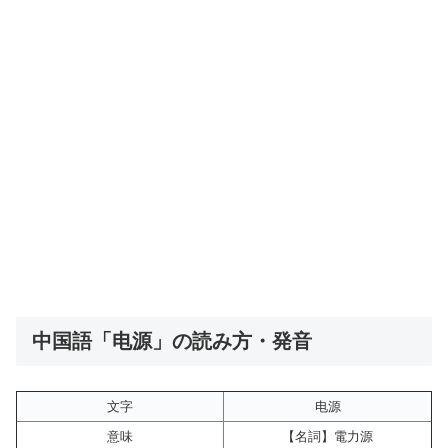
中国語「电源」の読み方・発音
文字
电源
意味
【名詞】電力源