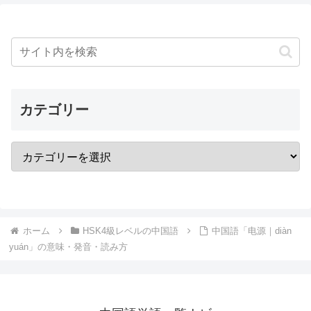
カテゴリー
ホーム
HSK4級レベルの中国語
中国語「电源｜diàn
yuán」の意味・発音・読み方